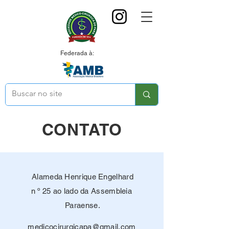
Federada à:
CONTATO
Alameda Henrique Engelhard
n º 25 ao lado da Assembleia
Paraense.
medicocirurgicapa@gmail.com