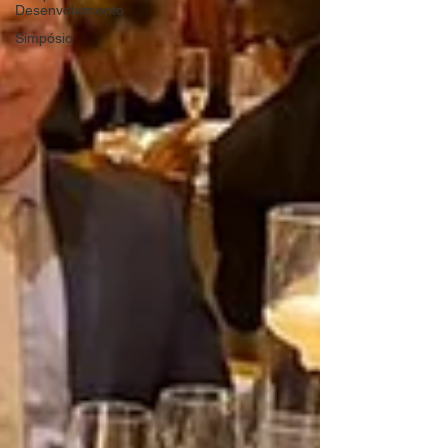
Desenvolvimento
Simpósio