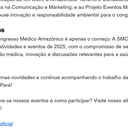
ia na Comunicação e Marketing; e ao Projeto Eventos M
ouxe inovação e responsabilidade ambiental para o cong
os
ngresso Médico Amazônico é apenas o começo. A SMCP
atividades e eventos de 2025, com o compromisso de se
 médica, inovação e discussões relevantes para a saú
ximas novidades e continue acompanhando o trabalho d
 Pará!
e os nossos eventos e como participar? Visite nosso sit
!
ficial