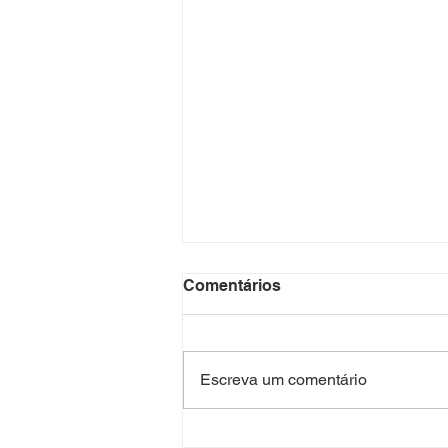
Comentários
Escreva um comentário
Presidente da SMCP