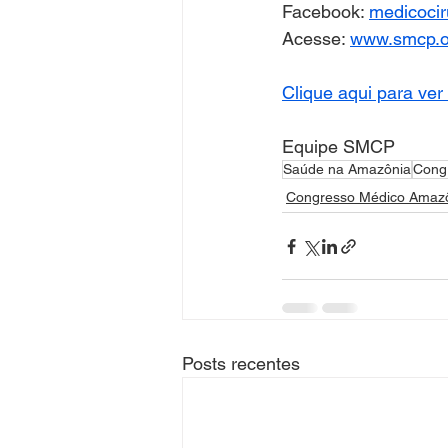
Facebook: 
medicocir
Acesse: 
www.smcp.o
Clique aqui para ve
Equipe SMCP
Saúde na Amazônia
Cong
Congresso Médico Amaz
Posts recentes