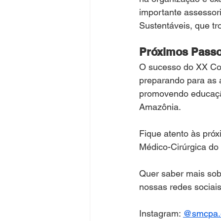
importante assessor
Sustentáveis, que tr
Próximos Pass
O sucesso do XX Co
preparando para as 
promovendo educação
Amazônia.
Fique atento às pró
Médico-Cirúrgica do
Quer saber mais sobr
nossas redes sociais
Instagram: 
@smcpa.o