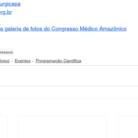
urgicapa
rg.br
r a galeria de fotos do Congresso Médico Amazônico
ressos
ônico
Eventos
Programação Científica