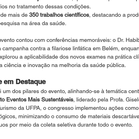
ios no tratamento dessas condições.
de mais de 
350 trabalhos científicos
, destacando a prod
esquisa na área da saúde.
vento contou com conferências memoráveis: o Dr. Habib
campanha contra a filariose linfática em Belém, enquant
lorou a aplicabilidade dos novos exames na prática cl
a ciência e inovação na melhoria da saúde pública.
de em Destaque
oi um dos pilares do evento, alinhando-se à temática cent
eto Eventos Mais Sustentáveis
, liderado pela Profa. Gise
Turismo da UFPA, o congresso implementou ações como
lógicos, minimizando o consumo de materiais descartáve
os por meio da coleta seletiva durante todo o evento.