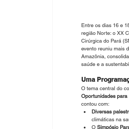
Entre os dias 16 e 1
região Norte: o XX 
Cirúrgica do Pará (S
evento reuniu mais 
Amazônia, consolid
saúde e a sustentab
Uma Programaçã
O tema central do co
Oportunidades para
contou com:
Diversas palest
climáticas na sa
O 
Simpósio Par